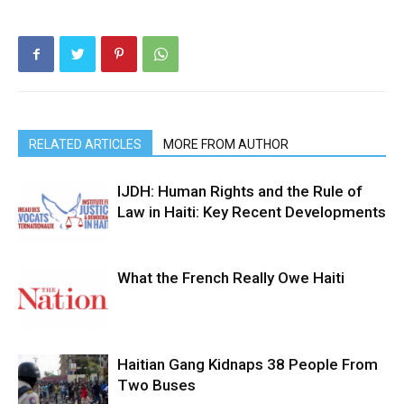
RELATED ARTICLES
MORE FROM AUTHOR
IJDH: Human Rights and the Rule of
Law in Haiti: Key Recent Developments
What the French Really Owe Haiti
Haitian Gang Kidnaps 38 People From
Two Buses