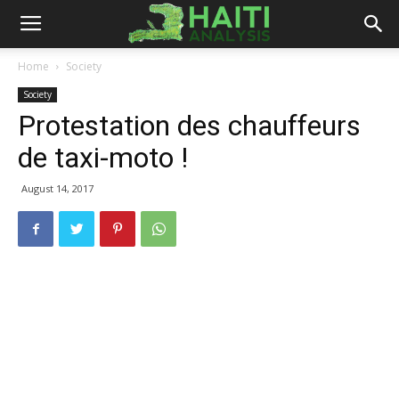
Haiti
Home
Society
Society
Analysis
Protestation des chauffeurs
de taxi-moto !
August 14, 2017