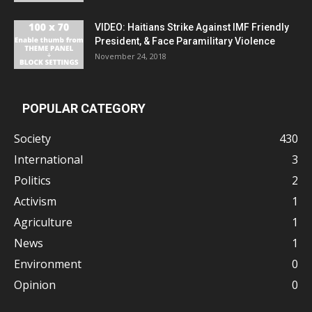
VIDEO: Haitians Strike Against IMF Friendly
President, & Face Paramilitary Violence
November 24, 2018
POPULAR CATEGORY
Society
430
International
3
Politics
2
Activism
1
Agriculture
1
News
1
Environment
0
Opinion
0