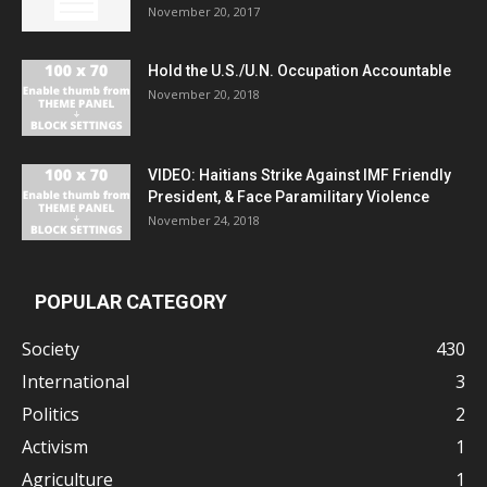
November 20, 2017
Hold the U.S./U.N. Occupation Accountable
November 20, 2018
VIDEO: Haitians Strike Against IMF Friendly
President, & Face Paramilitary Violence
November 24, 2018
POPULAR CATEGORY
Society
430
International
3
Politics
2
Activism
1
Agriculture
1