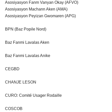
Asosiyasyon Fanm Vanyan Okay (AFVO)
Asosiyasyon Machann Aken (AMA)
Asosiyasyon Peyizan Gwomaren (APG)
BPN (Baz Popile Nord)
Baz Fanmi Lavalas Aken
Baz Fanmi Lavalas Anike
CEGBD
CHANJE LESON
CURO: Comité Usager Rodaille
COSCOB