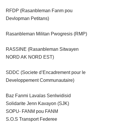
RFDP (Rasanbleman Fanm pou
Devlopman Petitans)
Rasanbleman Militan Pwogresis (RMP)
RASSINE (Rasanbleman Sitwayen
NORD AK NORD EST)
SDDC (Societe d’Encadrement pour le
Developpement Communautaire)
Baz Fanmi Lavalas Senlwidisid
Solidarite Jenn Kavayon (SJK)
SOPU- FANM pou FANM
S.O.S Transport Federee