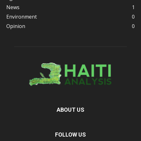
News
1
Environment
0
Opinion
0
ABOUT US
FOLLOW US