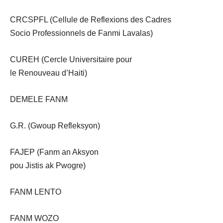
CRCSPFL (Cellule de Reflexions des Cadres
Socio Professionnels de Fanmi Lavalas)
CUREH (Cercle Universitaire pour
le Renouveau d’Haiti)
DEMELE FANM
G.R. (Gwoup Refleksyon)
FAJEP (Fanm an Aksyon
pou Jistis ak Pwogre)
FANM LENTO
FANM WOZO