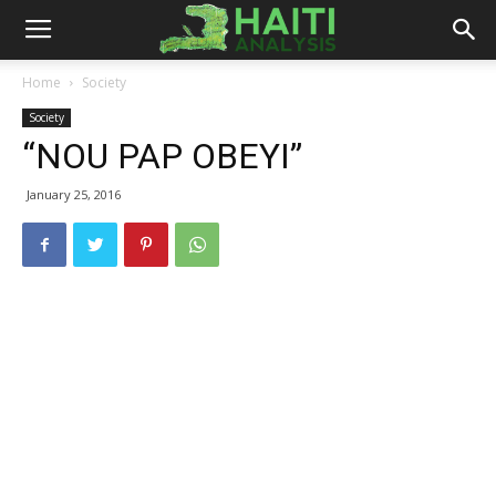
Haiti
Home
Society
Society
Analysis
“NOU PAP OBEYI”
January 25, 2016