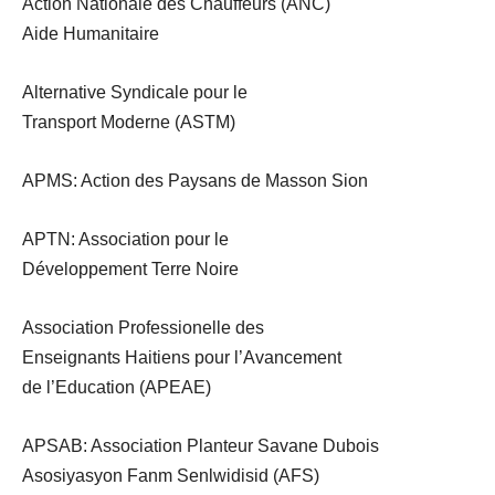
Action Nationale des Chauffeurs (ANC)
Aide Humanitaire
Alternative Syndicale pour le
Transport Moderne (ASTM)
APMS: Action des Paysans de Masson Sion
APTN: Association pour le
Développement Terre Noire
Association Professionelle des
Enseignants Haitiens pour l’Avancement
de l’Education (APEAE)
APSAB: Association Planteur Savane Dubois
Asosiyasyon Fanm Senlwidisid (AFS)